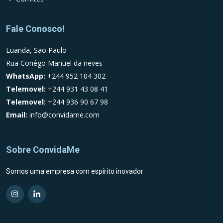
Fale Conosco!
Luanda, São Paulo
Rua Conégo Manuel da neves
WhatsApp:
+244 952 104 302
Telemovel:
+244 931 43 08 41
Telemovel:
+244 936 90 67 98
Email:
info@convidame.com
Sobre ConvidaMe
Somos uma empresa com espírito inovador