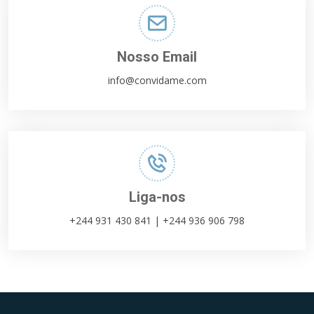
Nosso Email
info@convidame.com
Liga-nos
+244 931 430 841 | +244 936 906 798